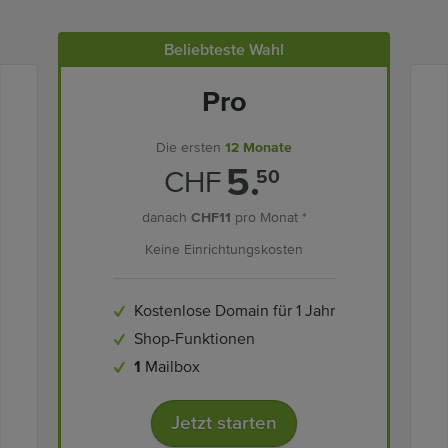
Beliebteste Wahl
Pro
Die ersten
12 Monate
5.
CHF
50
danach
CHF11
pro Monat *
Keine Einrichtungskosten
Kostenlose Domain für 1 Jahr
Shop-Funktionen
1
Mailbox
Jetzt starten