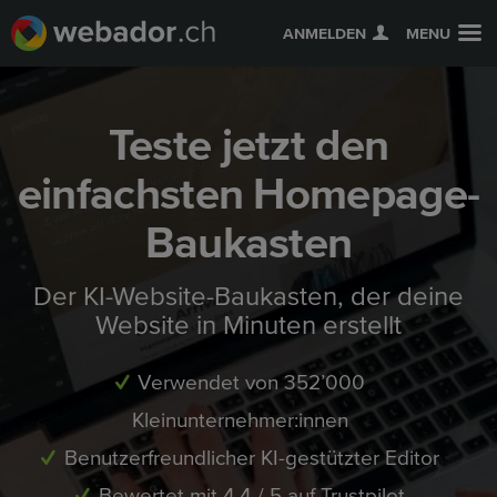
ANMELDEN
MENU
Teste jetzt den
einfachsten Homepage-
Baukasten
Der KI-Website-Baukasten, der deine
Website in Minuten erstellt
Verwendet von 352’000
Kleinunternehmer:innen
Benutzerfreundlicher KI-gestützter Editor
Bewertet mit 4.4 / 5 auf Trustpilot