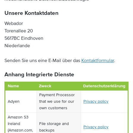
Unsere Kontaktdaten
Webador
Torenallee 20
5617BC Eindhoven
Niederlande
Senden Sie uns eine E-Mail über das
Kontaktformular
.
Anhang Integrierte Dienste
Name
Zweck
Datenschutzerklärung
Payment Processor
Adyen
that we use for our
Privacy policy
own customers
Amazon S3
Ireland
File storage and
Privacy policy
(Amazon.com,
backups