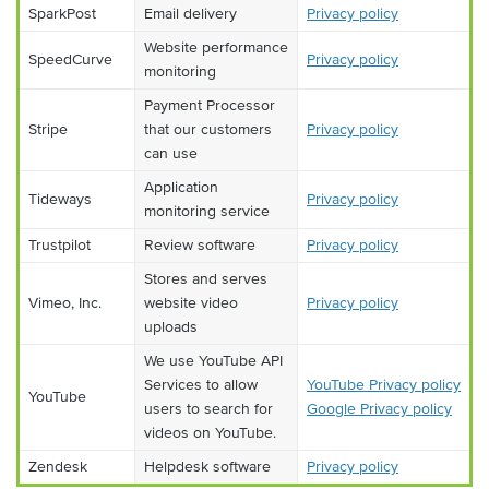
SparkPost
Email delivery
Privacy policy
Website performance
SpeedCurve
Privacy policy
monitoring
Payment Processor
Stripe
that our customers
Privacy policy
can use
Application
Tideways
Privacy policy
monitoring service
Trustpilot
Review software
Privacy policy
Stores and serves
Vimeo, Inc.
website video
Privacy policy
uploads
We use YouTube API
Services to allow
YouTube Privacy policy
YouTube
users to search for
Google Privacy policy
videos on YouTube.
Zendesk
Helpdesk software
Privacy policy