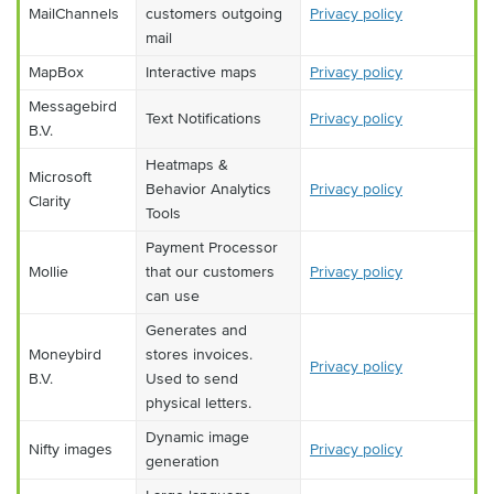
MailChannels
customers outgoing
Privacy policy
mail
MapBox
Interactive maps
Privacy policy
Messagebird
Text Notifications
Privacy policy
B.V.
Heatmaps &
Microsoft
Behavior Analytics
Privacy policy
Clarity
Tools
Payment Processor
Mollie
that our customers
Privacy policy
can use
Generates and
Moneybird
stores invoices.
Privacy policy
B.V.
Used to send
physical letters.
Dynamic image
Nifty images
Privacy policy
generation