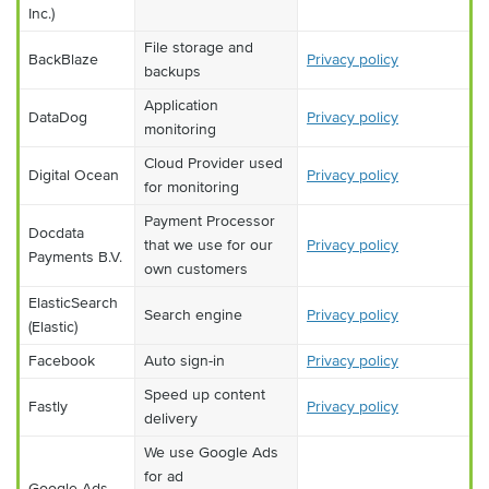
Inc.)
File storage and
BackBlaze
Privacy policy
backups
Application
DataDog
Privacy policy
monitoring
Cloud Provider used
Digital Ocean
Privacy policy
for monitoring
Payment Processor
Docdata
that we use for our
Privacy policy
Payments B.V.
own customers
ElasticSearch
Search engine
Privacy policy
(Elastic)
Facebook
Auto sign-in
Privacy policy
Speed up content
Fastly
Privacy policy
delivery
We use Google Ads
for ad
Google Ads