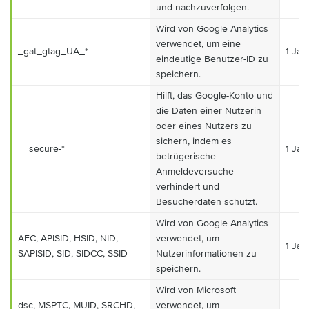
und nachzuverfolgen.
Wird von Google Analytics
verwendet, um eine
_gat_gtag_UA_*
1 Jah
eindeutige Benutzer-ID zu
speichern.
Hilft, das Google-Konto und
die Daten einer Nutzerin
oder eines Nutzers zu
sichern, indem es
__secure-*
1 Jah
betrügerische
Anmeldeversuche
verhindert und
Besucherdaten schützt.
Wird von Google Analytics
AEC, APISID, HSID, NID,
verwendet, um
1 Jah
SAPISID, SID, SIDCC, SSID
Nutzerinformationen zu
speichern.
Wird von Microsoft
dsc, MSPTC, MUID, SRCHD,
verwendet, um