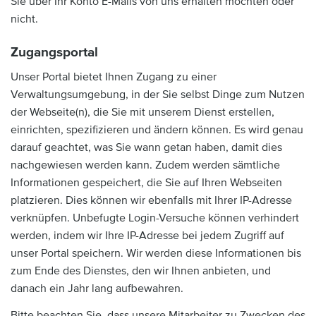
Sie über Ihr Konto E-Mails von uns erhalten möchten oder
nicht.
Zugangsportal
Unser Portal bietet Ihnen Zugang zu einer
Verwaltungsumgebung, in der Sie selbst Dinge zum Nutzen
der Webseite(n), die Sie mit unserem Dienst erstellen,
einrichten, spezifizieren und ändern können. Es wird genau
darauf geachtet, was Sie wann getan haben, damit dies
nachgewiesen werden kann. Zudem werden sämtliche
Informationen gespeichert, die Sie auf Ihren Webseiten
platzieren. Dies können wir ebenfalls mit Ihrer IP-Adresse
verknüpfen. Unbefugte Login-Versuche können verhindert
werden, indem wir Ihre IP-Adresse bei jedem Zugriff auf
unser Portal speichern. Wir werden diese Informationen bis
zum Ende des Dienstes, den wir Ihnen anbieten, und
danach ein Jahr lang aufbewahren.
Bitte beachten Sie, dass unsere Mitarbeiter zu Zwecken des