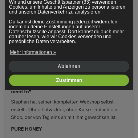
Wir und unsere Geschäftspartner (33) verwenden
Cookies, um Inhalte und Anzeigen zu personalisieren
und unseren Datenverkehr zu analysieren.
Du kannst deine Zustimmung jederzeit widerrufen,
indem du deine Einstellungen auf unserer
Datenschutzseite anpasst. Dort kannst du auch mehr
darüber lesen, wie wir Cookies verwenden und
persönliche Daten verarbeiten.
Mehr Informationen »
Ablehnen
Zustimmen
"I had no idea how to code. Turns out I didn't
need to"
Stephan hat seinen kompletten Webshop selbst
erstellt. Ohne Entwickler, ohne Kurse. Einfach ein
Shop, der von Tag eins an mit ihm gewachsen ist.
PURE HONEY