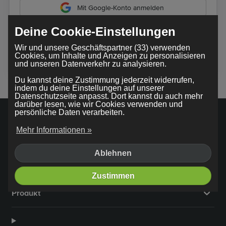
Mit Google-Konto anmelden
Deine Cookie-Einstellungen
Durch die Nutzung unseres Dienstes stimmst du unseren
Wir und unsere Geschäftspartner (33) verwenden
AGB
zu
Cookies, um Inhalte und Anzeigen zu personalisieren
und unseren Datenverkehr zu analysieren.
Du kannst deine Zustimmung jederzeit widerrufen,
indem du deine Einstellungen auf unserer
Datenschutzseite anpasst. Dort kannst du auch mehr
darüber lesen, wie wir Cookies verwenden und
persönliche Daten verarbeiten.
Mehr Informationen »
Firma
Ablehnen
Zustimmen
Produkt