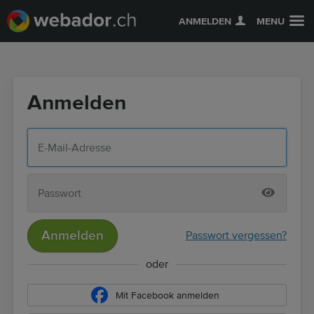
ANMELDEN
MENU
Anmelden
Anmelden
Passwort vergessen?
oder
Mit Facebook anmelden